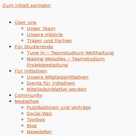
Zum Inhalt springen
Über uns
Unser Team
Unsere Historie
Träger und Partner
Für Studierende
Tune in – Teamstudium Welthaltung
Making Melodies – Teamstudium
Projektgestaltung
Für Initiativen
Unsere Mitgliedsinitiativen
Events für Initiativen
Mitgliedsinitiative werden
Community
Mediathek
Publikationen und Vorträge
Social Wall
Toolbox
Blog
Newsletter